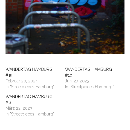
WANDERTAG HAMBURG
WANDERTAG HAMBURG
#19
#10
Februar 20, 2024
Juni 27, 2023
In "Streetpieces Hamburg"
In "Streetpieces Hamburg"
WANDERTAG HAMBURG
#6
März 22, 2023
In "Streetpieces Hamburg"