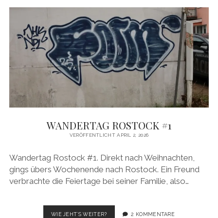
WANDERTAG ROSTOCK #1
VERÖFFENTLICHT APRIL 2, 2026
Wandertag Rostock #1. Direkt nach Weihnachten,
gings übers Wochenende nach Rostock. Ein Freund
verbrachte die Feiertage bei seiner Familie, also…
WANDERTAG
WIE JEHT´S WEITER?
2 KOMMENTARE