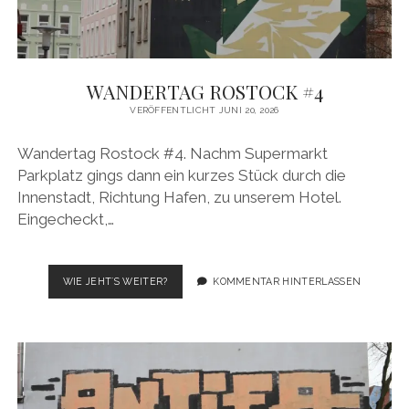
WANDERTAG ROSTOCK #4
VERÖFFENTLICHT JUNI 20, 2026
Wandertag Rostock #4. Nachm Supermarkt
Parkplatz gings dann ein kurzes Stück durch die
Innenstadt, Richtung Hafen, zu unserem Hotel.
Eingecheckt,…
WANDERTAG
WIE JEHT´S WEITER?
KOMMENTAR HINTERLASSEN
ROSTOCK
#4