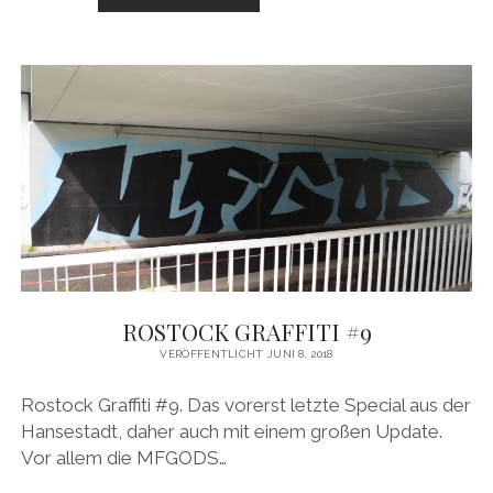
ROSTOCK
#1
ROSTOCK GRAFFITI #9
VERÖFFENTLICHT JUNI 8, 2018
Rostock Graffiti #9. Das vorerst letzte Special aus der
Hansestadt, daher auch mit einem großen Update.
Vor allem die MFGODS…