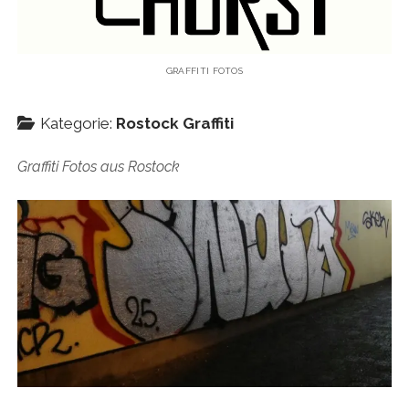
KAUGUMMIAUTOMATEN
TAGS
GRAFFITI FOTOS
TRUCKS
Kategorie:
Rostock Graffiti
KIEL
Graffiti Fotos aus Rostock
HAMBURG
LEIPZIG
HANNOVER
AMSTERDAM
Menü
WANDERTAG
öffnen
WANDERTAG BERLIN
KOLBERG
WANDERTAG HAMBURG