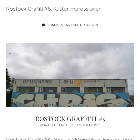
Rostock Graffiti #6. Küstenimpressionen.
KOMMENTAR HINTERLASSEN
ROSTOCK GRAFFITI #5
VERÖFFENTLICHT DEZEMBER 14, 2017
Rostock Graffiti #5. Ahoi und Moin Moin. Frisches von