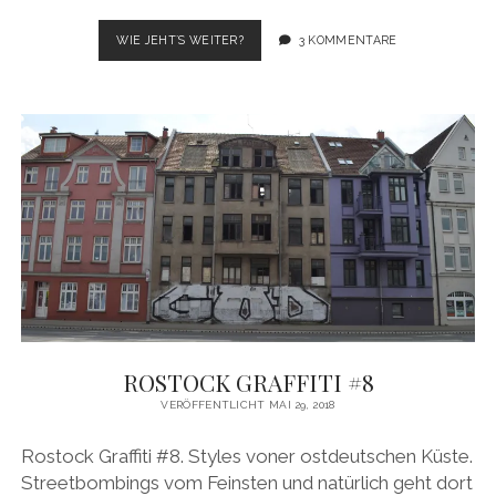
ROSTOCK
WIE JEHT´S WEITER?
3 KOMMENTARE
GRAFFITI
#9
ROSTOCK GRAFFITI #8
VERÖFFENTLICHT MAI 29, 2018
Rostock Graffiti #8. Styles voner ostdeutschen Küste.
Streetbombings vom Feinsten und natürlich geht dort