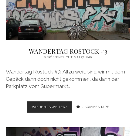
WANDERTAG ROSTOCK #3
VERÖFFENTLICHT MAI 27, 2026
Wandertag Rostock #3. Allzu weit, sind wir mit dem
Gepäck dann doch nicht gekommen, da dann der
Parkplatz vom Supermarkt…
WANDERTAG
WIE JEHT´S WEITER?
2 KOMMENTARE
ROSTOCK
#3