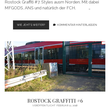
Rostock Graffiti #7. Styles ausm Norden. Mit dabei
MFGODS, ANS und natürlich der FCH. …
ROSTOCK
WIE JEHT´S WEITER?
KOMMENTAR HINTERLASSEN
GRAFFITI
#7
ROSTOCK GRAFFITI #6
VERÖFFENTLICHT FEBRUAR 11, 2018