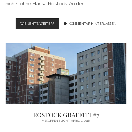
nichts ohne Hansa Rostock. An der…
ROSTOCK
WIE JEHT´S WEITER?
KOMMENTAR HINTERLASSEN
GRAFFITI
#8
ROSTOCK GRAFFITI #7
VERÖFFENTLICHT APRIL 2, 2018