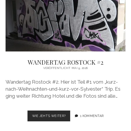
WANDERTAG ROSTOCK #2
VERÖFFENTLICHT MAI 9, 2026
Wandertag Rostock #2. Hier ist Teil #1 vom „kurz-
nach-Weihnachten-und-kurz-vor-Sylvester“ Trip. Es
ging weiter Richtung Hotel und die Fotos sind alle…
WANDERTAG
WIE JEHT´S WEITER?
1 KOMMENTAR
ROSTOCK
#2