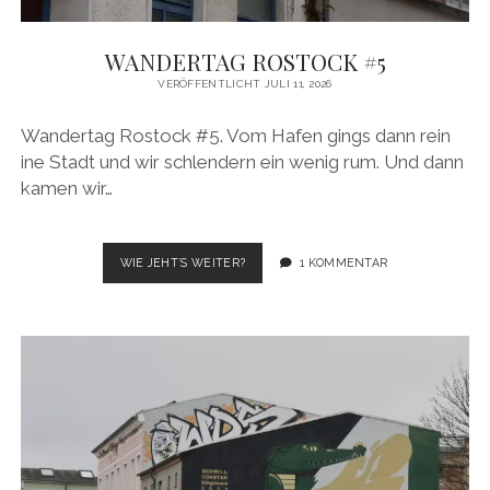
WANDERTAG ROSTOCK #5
VERÖFFENTLICHT JULI 11, 2026
Wandertag Rostock #5. Vom Hafen gings dann rein
ine Stadt und wir schlendern ein wenig rum. Und dann
kamen wir…
WANDERTAG
WIE JEHT´S WEITER?
1 KOMMENTAR
ROSTOCK
#5