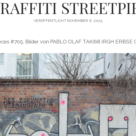
RAFFITI STREETPI
VERÖFFENTLICHT NOVEMBER 6, 2025
etpieces #705. Bilder von PABLO OLAF TAKI68 IRGH ERBSE 