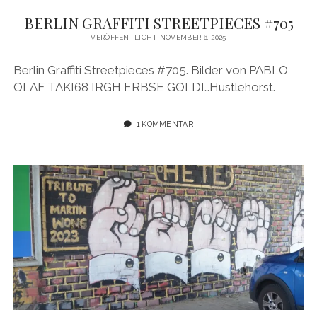
BERLIN GRAFFITI STREETPIECES #705
VERÖFFENTLICHT NOVEMBER 6, 2025
Berlin Graffiti Streetpieces #705. Bilder von PABLO
OLAF TAKI68 IRGH ERBSE GOLDI…Hustlehorst.
1 KOMMENTAR