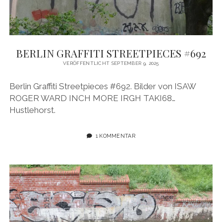
BERLIN GRAFFITI STREETPIECES #692
VERÖFFENTLICHT SEPTEMBER 9, 2025
Berlin Graffiti Streetpieces #692. Bilder von ISAW
ROGER WARD INCH MORE IRGH TAKI68…
Hustlehorst.
1 KOMMENTAR