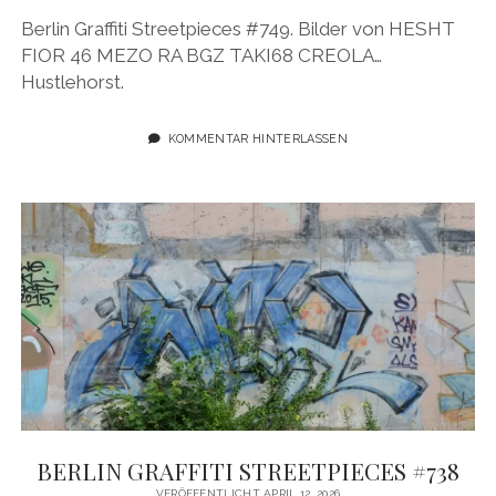
Berlin Graffiti Streetpieces #749. Bilder von HESHT
FIOR 46 MEZO RA BGZ TAKI68 CREOLA…
Hustlehorst.
KOMMENTAR HINTERLASSEN
BERLIN GRAFFITI STREETPIECES #738
VERÖFFENTLICHT APRIL 12, 2026