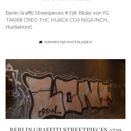
Berlin Graffiti Streetpieces #738. Bilder von YG
TAKI68 CREO THC HIJACK COA NIGA INCH…
Hustlehorst.
KOMMENTAR HINTERLASSEN
BERLIN GRAFFITI STREETPIECES #729