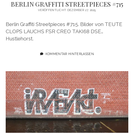
BERLIN GRAFFITI STREETPIECES #715
VERÖFFENTLICHT DEZEMBER 27, 2025
Berlin Graffiti Streetpieces #715. Bilder von TEUTE
CLOPS LAUCHS FSR CREO TAKI68 DSE…
Hustlehorst.
KOMMENTAR HINTERLASSEN