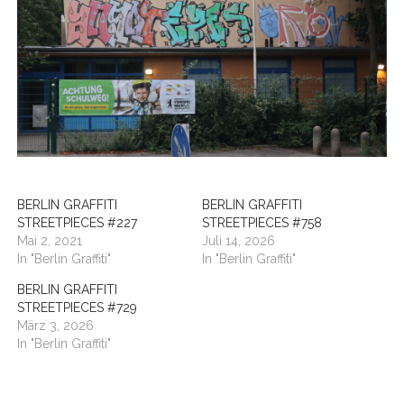
BERLIN GRAFFITI
BERLIN GRAFFITI
STREETPIECES #227
STREETPIECES #758
Mai 2, 2021
Juli 14, 2026
In "Berlin Graffiti"
In "Berlin Graffiti"
BERLIN GRAFFITI
STREETPIECES #729
März 3, 2026
In "Berlin Graffiti"