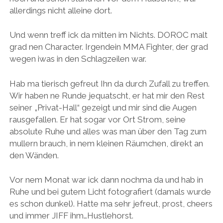
allerdings nicht alleine dort.
Und wenn treff ick da mitten im Nichts. DOROC malt
grad nen Character. Irgendein MMA Fighter, der grad
wegen iwas in den Schlagzeilen war.
Hab ma tierisch gefreut Ihn da durch Zufall zu treffen.
Wir haben ne Runde jequatscht, er hat mir den Rest
seiner „Privat-Hall“ gezeigt und mir sind die Augen
rausgefallen. Er hat sogar vor Ort Strom, seine
absolute Ruhe und alles was man über den Tag zum
mullern brauch, in nem kleinen Räumchen, direkt an
den Wänden.
Vor nem Monat war ick dann nochma da und hab in
Ruhe und bei gutem Licht fotografiert (damals wurde
es schon dunkel). Hatte ma sehr jefreut, prost, cheers
und immer JIFF ihm…Hustlehorst.