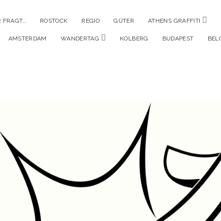
Men
 FRAGT…
ROSTOCK
REGIO
GÜTER
ATHENS GRAFFITI
öffne
Menü
AMSTERDAM
WANDERTAG
KOLBERG
BUDAPEST
BEL
öffnen