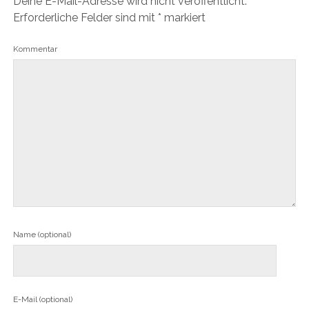
Deine E-Mail-Adresse wird nicht veröffentlicht.
Erforderliche Felder sind mit
*
markiert
Kommentar
Name (optional)
E-Mail (optional)