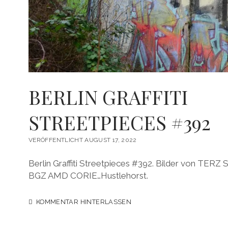
BERLIN GRAFFITI
STREETPIECES #392
VERÖFFENTLICHT AUGUST 17, 2022
Berlin Graffiti Streetpieces #392. Bilder von T
BGZ AMD CORIE…Hustlehorst.
KOMMENTAR HINTERLASSEN