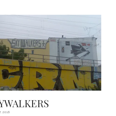
PIECES
KYWALKERS
, 2016