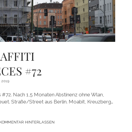
AFFITI
CES #72
 2019
ces #72. Nach 1,5 Monaten Abstinenz ohne Wlan,
t. Straße/Street aus Berlin. Moabit, Kreuzberg…
KOMMENTAR HINTERLASSEN
TI