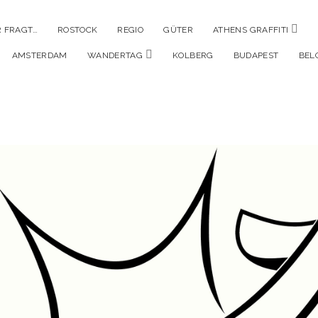
Men
 FRAGT…
ROSTOCK
REGIO
GÜTER
ATHENS GRAFFITI
öffne
Menü
AMSTERDAM
WANDERTAG
KOLBERG
BUDAPEST
BEL
öffnen