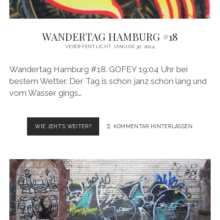
WANDERTAG HAMBURG #18
VERÖFFENTLICHT JANUAR 30, 2024
Wandertag Hamburg #18. GOFEY 19:04 Uhr bei
bestem Wetter. Der Tag is schon janz schön lang und
vom Wasser gings…
WANDERTAG
WIE JEHT´S WEITER?
KOMMENTAR HINTERLASSEN
HAMBURG
#18