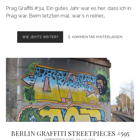
Prag Graffiti #34. Ein gutes Jahr war es her, dass ich in
Prag war. Beim letzten mal, war´s n reiner…
PRAG
WIE JEHT´S WEITER?
KOMMENTAR HINTERLASSEN
GRAFFITI
#34
BERLIN GRAFFITI STREETPIECES #595
VERÖFFENTLICHT JULI 10, 2024