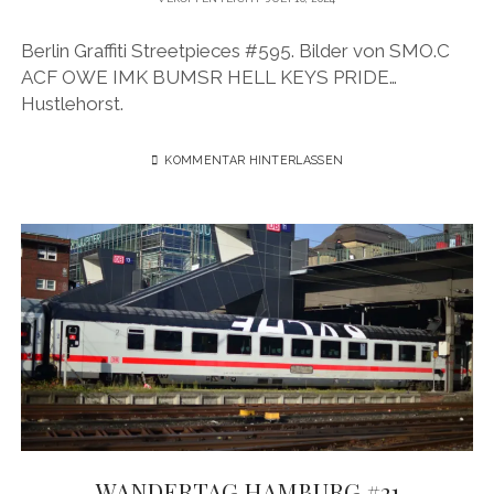
Berlin Graffiti Streetpieces #595. Bilder von SMO.C
ACF OWE IMK BUMSR HELL KEYS PRIDE…
Hustlehorst.
KOMMENTAR HINTERLASSEN
WANDERTAG HAMBURG #21