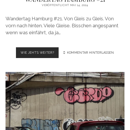
VERÖFFENTLICHT MAI 14, 2024
Wandertag Hamburg #21. Von Gleis zu Gleis. Von
vorn nach hinten. Viele Gleise. Bisschen angespannt
wenn was einfährt, da ja…
WANDERTAG
WIE JEHT´S WEITER?
KOMMENTAR HINTERLASSEN
HAMBURG
#21