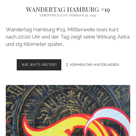
WANDERTAG HAMBURG #19
VERÖFFENTLICHT FEBRUAR 20, 2024
Wandertag Hamburg #19. Mittlerweile isses kurz
nach 20:00 Uhr und der Tag zeigt seine Wirkung. Astra
und zig Kilometer später…
WANDERTAG
WIE JEHT´S WEITER?
KOMMENTAR HINTERLASSEN
HAMBURG
#19