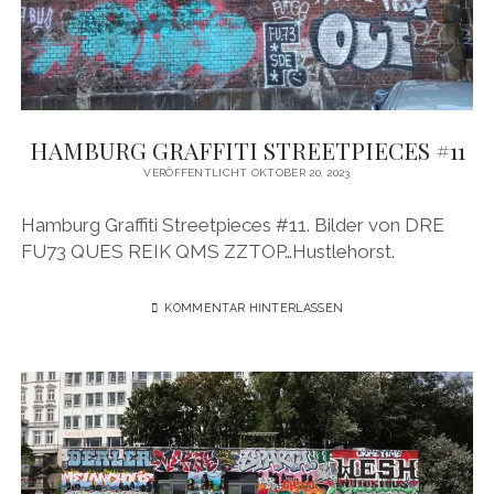
HAMBURG GRAFFITI STREETPIECES #11
VERÖFFENTLICHT OKTOBER 20, 2023
Hamburg Graffiti Streetpieces #11. Bilder von DRE
FU73 QUES REIK QMS ZZTOP…Hustlehorst.
KOMMENTAR HINTERLASSEN