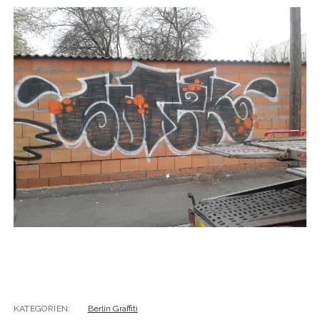
BUDAPEST
WANDERTAG LEIPZIG
BELGRAD
WANDERTAG ROSTOCK
KATEGORIEN:
Berlin Graffiti