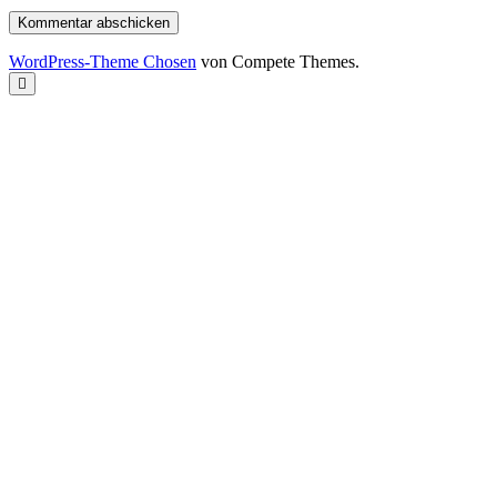
WordPress-Theme Chosen
von Compete Themes.
Nach
oben
scrollen