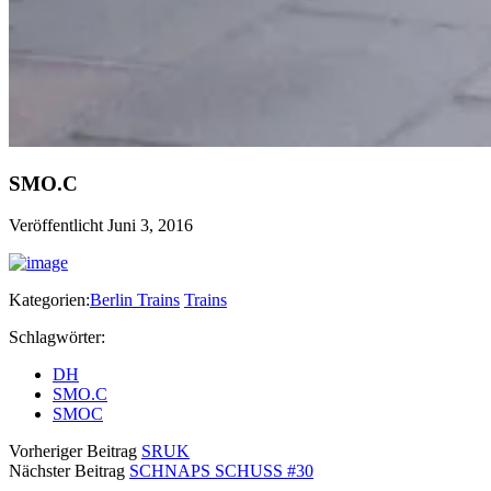
SMO.C
Veröffentlicht Juni 3, 2016
Kategorien:
Berlin Trains
Trains
Schlagwörter:
DH
SMO.C
SMOC
Vorheriger Beitrag
SRUK
Nächster Beitrag
SCHNAPS SCHUSS #30