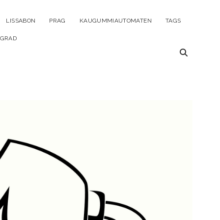
ü
LISSABON
PRAG
KAUGUMMIAUTOMATEN
TAGS
en
LGRAD