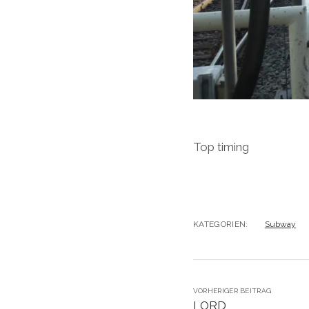
Top timing
KATEGORIEN:
Subway
VORHERIGER BEITRAG
LORD