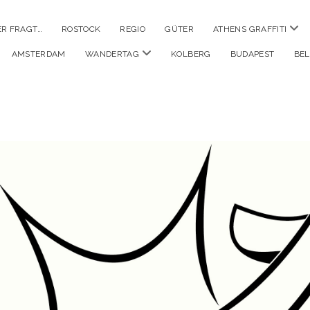
Men
ER FRAGT…
ROSTOCK
REGIO
GÜTER
ATHENS GRAFFITI
öffn
Menü
AMSTERDAM
WANDERTAG
KOLBERG
BUDAPEST
BE
öffnen