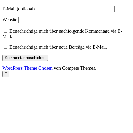
E-Mail (optional)
Website
Benachrichtige mich über nachfolgende Kommentare via E-
Mail.
Benachrichtige mich über neue Beiträge via E-Mail.
WordPress-Theme Chosen
von Compete Themes.
Nach
oben
scrollen