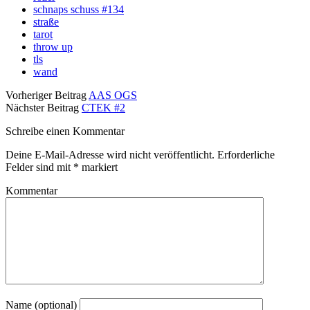
schnaps schuss #134
straße
tarot
throw up
tls
wand
Vorheriger Beitrag
AAS OGS
Nächster Beitrag
CTEK #2
Schreibe einen Kommentar
Deine E-Mail-Adresse wird nicht veröffentlicht.
Erforderliche
Felder sind mit
*
markiert
Kommentar
Name (optional)