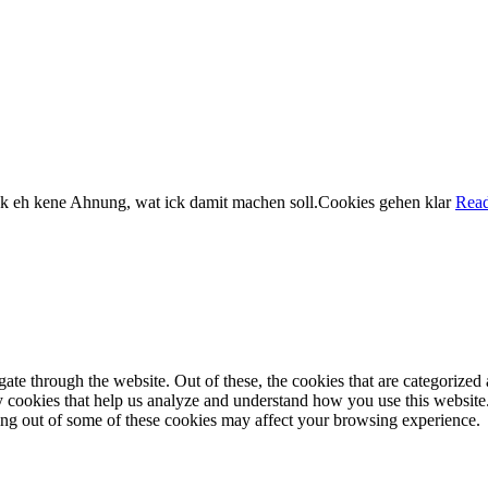
k eh kene Ahnung, wat ick damit machen soll.
Cookies gehen klar
Rea
e through the website. Out of these, the cookies that are categorized a
rty cookies that help us analyze and understand how you use this websit
ting out of some of these cookies may affect your browsing experience.