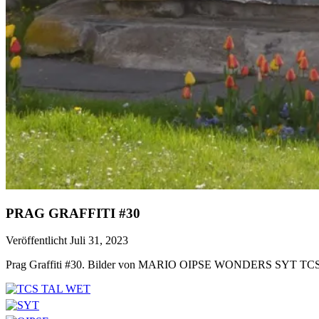
PRAG GRAFFITI #30
Veröffentlicht Juli 31, 2023
Prag Graffiti #30. Bilder von MARIO OIPSE WONDERS SYT T