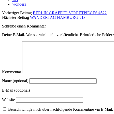
wonders
Vorheriger Beitrag
BERLIN GRAFFITI STREETPIECES #522
Nächster Beitrag
WANDERTAG HAMBURG #13
Schreibe einen Kommentar
Deine E-Mail-Adresse wird nicht veröffentlicht.
Erforderliche Felder 
Kommentar
Name (optional)
E-Mail (optional)
Website
Benachrichtige mich über nachfolgende Kommentare via E-Mail.