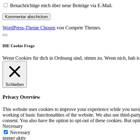
Benachrichtige mich über neue Beiträge via E-Mail.
WordPress-Theme Chosen
von Compete Themes.
Nach
oben
DIE Cookie Frage
scrollen
Wenn Cookies für dich in Ordnung sind, stimm zu. Wenn nich, hab ic
Schließen
Privacy Overview
This website uses cookies to improve your experience while you navigat
working of basic functionalities of the website. We also use third-pa
consent. You also have the option to opt-out of these cookies. But op
Necessary
Necessary
immer aktiv