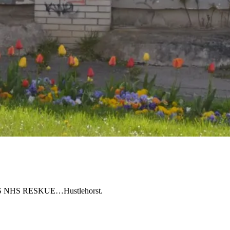
CS NHS RESKUE…Hustlehorst.