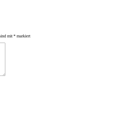
sind mit
*
markiert