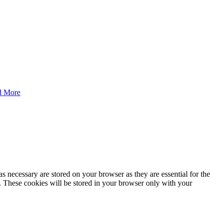
d More
s necessary are stored on your browser as they are essential for the
e. These cookies will be stored in your browser only with your