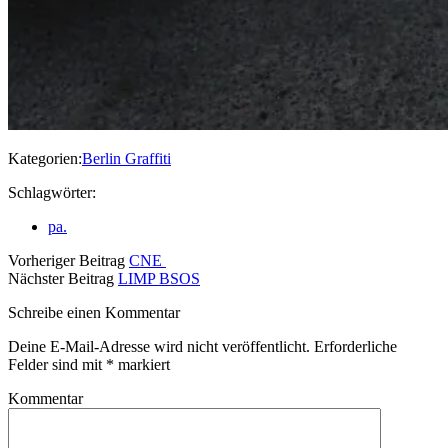
Kategorien:
Berlin Graffiti
Schlagwörter:
pa.
Vorheriger Beitrag
CNE
Nächster Beitrag
LIMP BSOS
Schreibe einen Kommentar
Deine E-Mail-Adresse wird nicht veröffentlicht.
Erforderliche
Felder sind mit
*
markiert
Kommentar