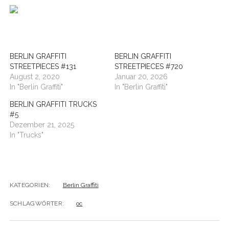
BUDAPEST
WANDERTAG LEIPZIG
BELGRAD
WANDERTAG ROSTOCK
BERLIN GRAFFITI
BERLIN GRAFFITI
STREETPIECES #131
STREETPIECES #720
August 2, 2020
Januar 20, 2026
In "Berlin Graffiti"
In "Berlin Graffiti"
BERLIN GRAFFITI TRUCKS
#5
Dezember 21, 2025
In "Trucks"
KATEGORIEN:
Berlin Graffiti
SCHLAGWÖRTER:
oc