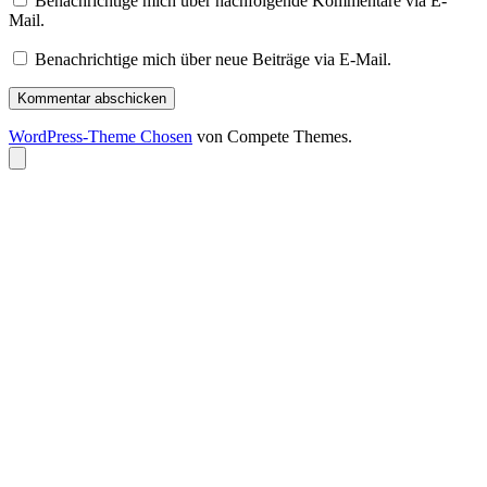
Benachrichtige mich über nachfolgende Kommentare via E-
Mail.
Benachrichtige mich über neue Beiträge via E-Mail.
WordPress-Theme Chosen
von Compete Themes.
Nach
oben
scrollen