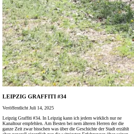
LEIPZIG GRAFFITI #34
Veröffentlicht Juli 14, 2025
Leipzig Graffiti #34. In Leipzig kann ich jedem wirklich nur ne
Kanaltour empfehlen. Am Besten bei nem älteren Herren der die
ganze Zeit zwar bisschen was über die Geschichte der Stadt erzählt