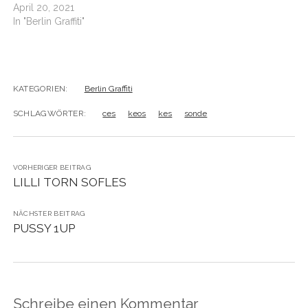
April 20, 2021
In "Berlin Graffiti"
KATEGORIEN:
Berlin Graffiti
SCHLAGWÖRTER:
ces
keos
kes
sonde
VORHERIGER BEITRAG
LILLI TORN SOFLES
NÄCHSTER BEITRAG
PUSSY 1UP
Schreibe einen Kommentar