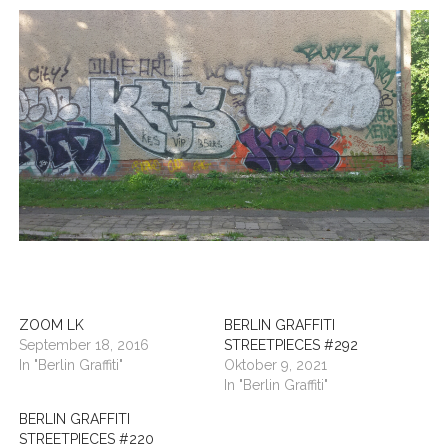
BUDAPEST
WANDERTAG LEIPZIG
BELGRAD
WANDERTAG ROSTOCK
ZOOM LK
BERLIN GRAFFITI
September 18, 2016
STREETPIECES #292
In "Berlin Graffiti"
Oktober 9, 2021
In "Berlin Graffiti"
BERLIN GRAFFITI
STREETPIECES #220