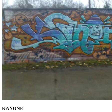
KANONE