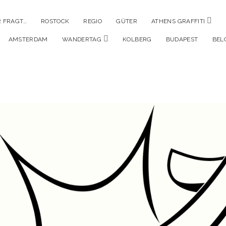
Men
 FRAGT…
ROSTOCK
REGIO
GÜTER
ATHENS GRAFFITI
öffne
Menü
AMSTERDAM
WANDERTAG
KOLBERG
BUDAPEST
BEL
öffnen