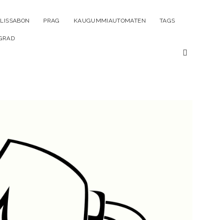
ü
LISSABON
PRAG
KAUGUMMIAUTOMATEN
TAGS
n
GRAD