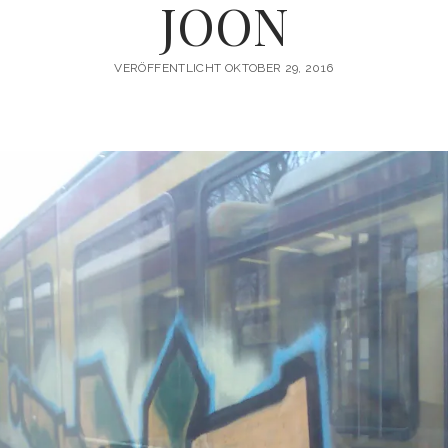
JOON
VERÖFFENTLICHT OKTOBER 29, 2016