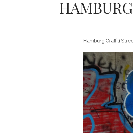
HAMBURG 
Hamburg Graffiti St