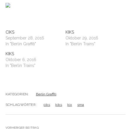
BUDAPEST
WANDERTAG LEIPZIG
BELGRAD
WANDERTAG ROSTOCK
CIKS
KIKS
September 28, 2016
Oktober 29, 2016
In "Berlin Graffiti"
In "Berlin Trains"
KIKS
Oktober 6, 2016
In "Berlin Trains"
KATEGORIEN:
Berlin Graffiti
SCHLAGWÖRTER:
ciks
kiks
kix
sma
VORHERIGER BEITRAG