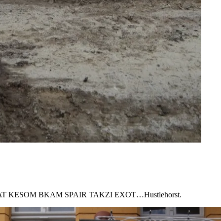
UTOMAT KESOM BKAM SPAIR TAKZI EXOT…Hustlehorst.