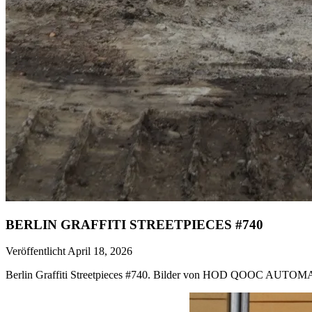
BERLIN GRAFFITI STREETPIECES #740
Veröffentlicht April 18, 2026
Berlin Graffiti Streetpieces #740. Bilder von HOD QOOC A