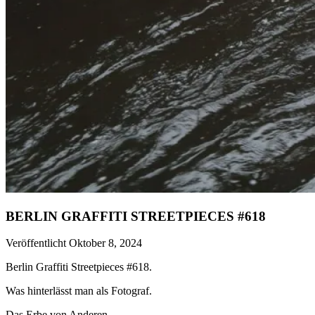
BERLIN GRAFFITI STREETPIECES #618
Veröffentlicht Oktober 8, 2024
Berlin Graffiti Streetpieces #618.
Was hinterlässt man als Fotograf.
Das Erbe von Anderen.