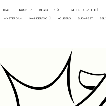
Men
 FRAGT…
ROSTOCK
REGIO
GÜTER
ATHENS GRAFFITI
öffne
Menü
AMSTERDAM
WANDERTAG
KOLBERG
BUDAPEST
BEL
öffnen