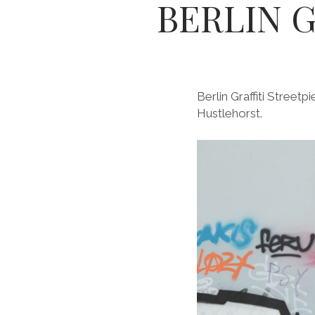
BERLIN G
Berlin Graffiti St
Hustlehorst.