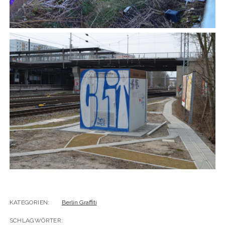
KATEGORIEN:
Berlin Graffiti
SCHLAGWÖRTER: