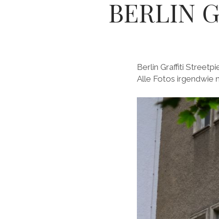
BERLIN G
Berlin Graffiti Stree
Alle Fotos irgendwie 