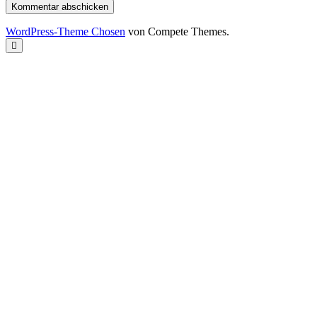
WordPress-Theme Chosen
von Compete Themes.
Nach
oben
scrollen