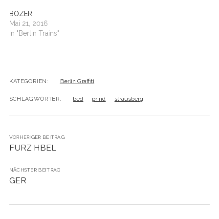
BOZER
Mai 21, 2016
In "Berlin Trains"
KATEGORIEN:
Berlin Graffiti
SCHLAGWÖRTER:
bed
prind
strausberg
VORHERIGER BEITRAG
FURZ HBEL
NÄCHSTER BEITRAG
GER