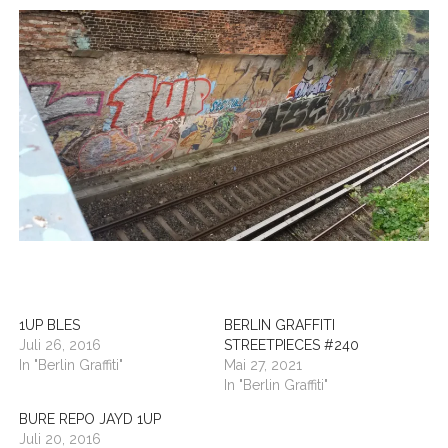
BUDAPEST
WANDERTAG LEIPZIG
BELGRAD
WANDERTAG ROSTOCK
1UP BLES
BERLIN GRAFFITI
Juli 26, 2016
STREETPIECES #240
In "Berlin Graffiti"
Mai 27, 2021
In "Berlin Graffiti"
BURE REPO JAYD 1UP
Juli 20, 2016