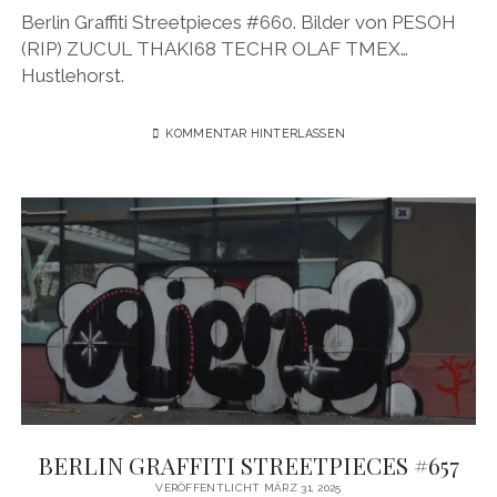
Berlin Graffiti Streetpieces #660. Bilder von PESOH
(RIP) ZUCUL THAKI68 TECHR OLAF TMEX…
Hustlehorst.
KOMMENTAR HINTERLASSEN
BERLIN GRAFFITI STREETPIECES #657
VERÖFFENTLICHT MÄRZ 31, 2025