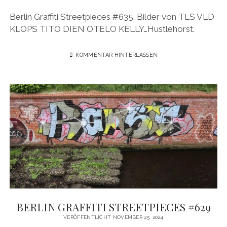
Berlin Graffiti Streetpieces #635. Bilder von TLS VLD
KLOPS TITO DIEN OTELO KELLY…Hustlehorst.
KOMMENTAR HINTERLASSEN
BERLIN GRAFFITI STREETPIECES #629
VERÖFFENTLICHT NOVEMBER 25, 2024