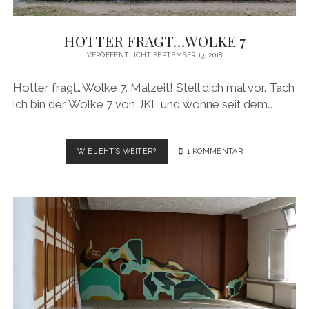
HOTTER FRAGT…WOLKE 7
VERÖFFENTLICHT SEPTEMBER 13, 2018
Hotter fragt…Wolke 7. Malzeit! Stell dich mal vor. Tach
ich bin der Wolke 7 von JKL und wohne seit dem…
HOTTER
WIE JEHT´S WEITER?
1 KOMMENTAR
FRAGT…
WOLKE
7