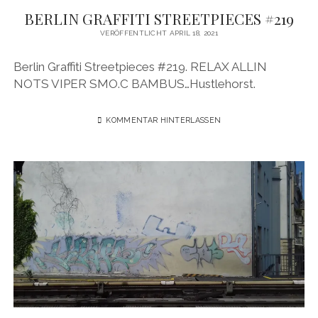
BERLIN GRAFFITI STREETPIECES #219
VERÖFFENTLICHT APRIL 18, 2021
Berlin Graffiti Streetpieces #219. RELAX ALLIN
NOTS VIPER SMO.C BAMBUS…Hustlehorst.
KOMMENTAR HINTERLASSEN