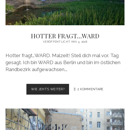
HOTTER FRAGT…WARD
VERÖFFENTLICHT MAI 5, 2018
Hotter fragt…WARD. Malzeit! Stell dich mal vor. Tag
gesagt. Ich bin WARD aus Berlin und bin im östlichen
Randbezirk aufgewachsen.…
HOTTER
WIE JEHT´S WEITER?
2 KOMMENTARE
FRAGT…
WARD