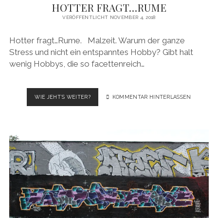
HOTTER FRAGT…RUME
VERÖFFENTLICHT NOVEMBER 4, 2018
Hotter fragt…Rume. Malzeit. Warum der ganze
Stress und nicht ein entspanntes Hobby? Gibt halt
wenig Hobbys, die so facettenreich…
HOTTER
WIE JEHT´S WEITER?
KOMMENTAR HINTERLASSEN
FRAGT…
RUME