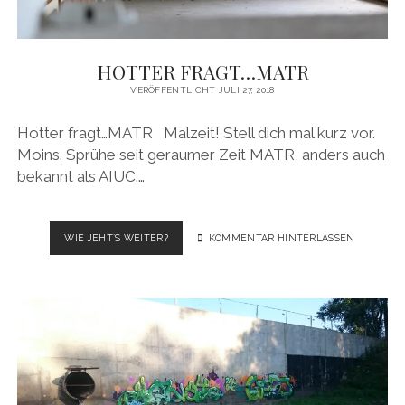
HOTTER FRAGT…MATR
VERÖFFENTLICHT JULI 27, 2018
Hotter fragt…MATR Malzeit! Stell dich mal kurz vor.
Moins. Sprühe seit geraumer Zeit MATR, anders auch
bekannt als AIUC.…
HOTTER
WIE JEHT´S WEITER?
KOMMENTAR HINTERLASSEN
FRAGT…
MATR