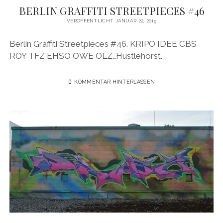
BERLIN GRAFFITI STREETPIECES #46
VERÖFFENTLICHT JANUAR 22, 2019
Berlin Graffiti Streetpieces #46. KRIPO IDEE CBS
ROY TFZ EHSO OWE OLZ…Hustlehorst.
KOMMENTAR HINTERLASSEN