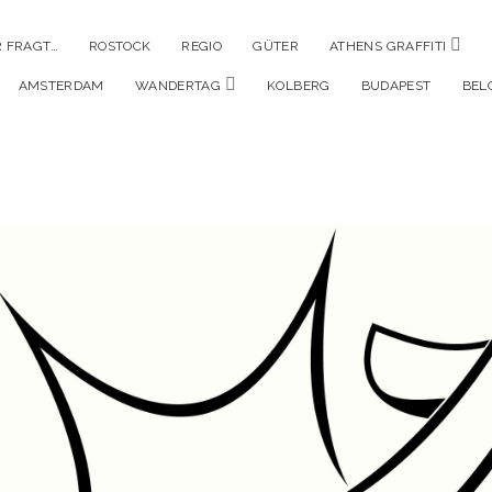
Men
 FRAGT…
ROSTOCK
REGIO
GÜTER
ATHENS GRAFFITI
öffne
Menü
AMSTERDAM
WANDERTAG
KOLBERG
BUDAPEST
BEL
öffnen