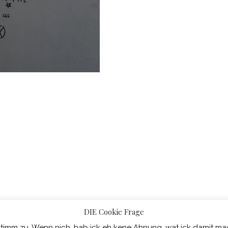
DIE Cookie Frage
WordPress-Theme Chosen
von Compete Themes.
stimm zu. Wenn nich, hab ick eh kene Ahnung, wat ick damit mac