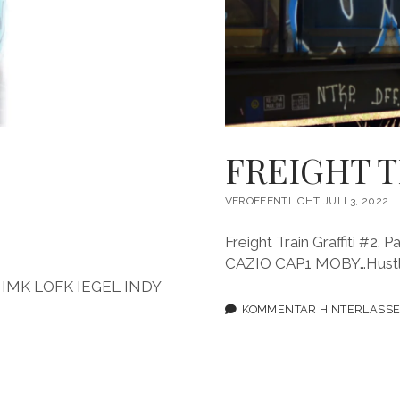
FREIGHT T
VERÖFFENTLICHT JULI 3, 2022
Freight Train Graffiti #
CAZIO CAP1 MOBY…Hustl
KAL IMK LOFK IEGEL INDY
KOMMENTAR HINTERLASS