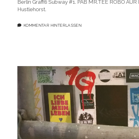
Berlin Graffiti Subway #1. PAB MR.TEE ROBO AU
Hustlehorst.
KOMMENTAR HINTERLASSEN