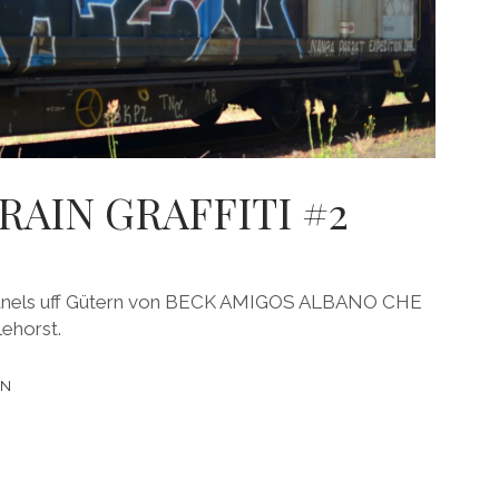
RAIN GRAFFITI #2
2. Panels uff Gütern von BECK AMIGOS ALBANO CHE
ehorst.
EN