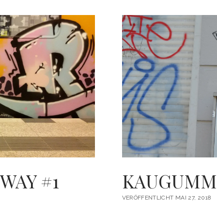
WAY #1
KAUGUMMI
VERÖFFENTLICHT MAI 27, 2018