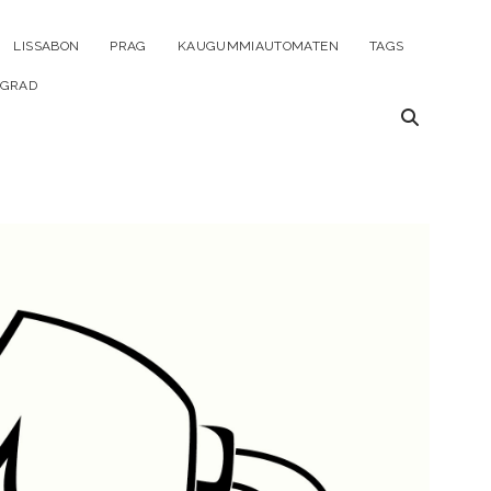
ü
LISSABON
PRAG
KAUGUMMIAUTOMATEN
TAGS
en
LGRAD